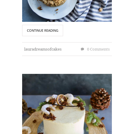
CONTINUE READING
lauradreamsofcakes
0 Comments