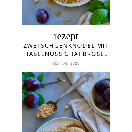
rezept
ZWETSCHGENKNÖDEL MIT
HASELNUSS CHAI BRÖSEL
SEP. 04. 2020