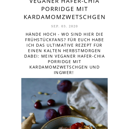
VEGANER HAFER-CHIA
PORRIDGE MIT
KARDAMOMZWETSCHGEN
SEP. 03. 2020
HÄNDE HOCH - WO SIND HIER DIE
FRÜHSTÜCKFANS? FÜR EUCH HABE
ICH DAS ULTIMATIVE REZEPT FÜR
EINEN KALTEN HERBSTMORGEN
DABEI: MEIN VEGANER HAFER-CHIA
PORRIDGE MIT
KARDAMOMZWETSCHGEN UND
INGWER!