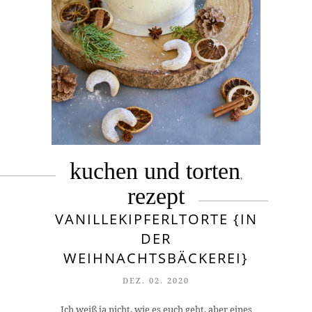
kuchen und torten
,
rezept
VANILLEKIPFERLTORTE {IN
DER
WEIHNACHTSBÄCKEREI}
DEZ. 02. 2020
Ich weiß ja nicht, wie es euch geht, aber eines