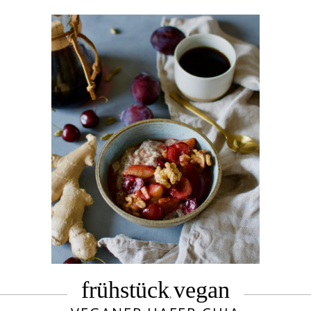
frühstück
vegan
,