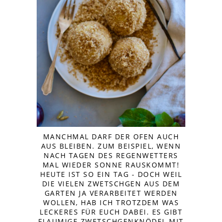
MANCHMAL DARF DER OFEN AUCH
AUS BLEIBEN. ZUM BEISPIEL, WENN
NACH TAGEN DES REGENWETTERS
MAL WIEDER SONNE RAUSKOMMT!
HEUTE IST SO EIN TAG - DOCH WEIL
DIE VIELEN ZWETSCHGEN AUS DEM
GARTEN JA VERARBEITET WERDEN
WOLLEN, HAB ICH TROTZDEM WAS
LECKERES FÜR EUCH DABEI. ES GIBT
FLAUMIGE ZWETSCHGENKNÖDEL MIT