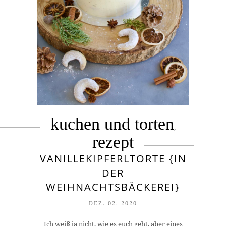
kuchen und torten
,
rezept
VANILLEKIPFERLTORTE {IN
DER
WEIHNACHTSBÄCKEREI}
DEZ. 02. 2020
Ich weiß ja nicht, wie es euch geht, aber eines