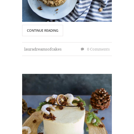
CONTINUE READING
lauradreamsofcakes
0 Comments