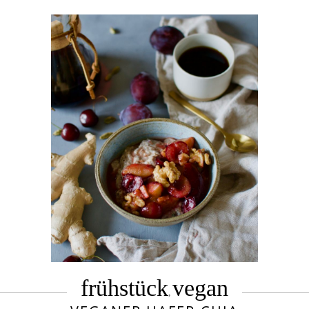
frühstück
vegan
,