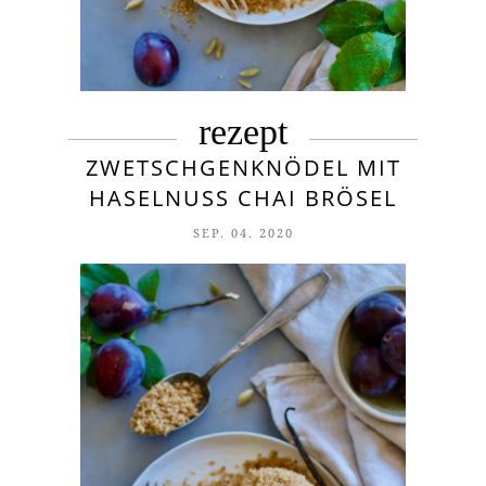
rezept
ZWETSCHGENKNÖDEL MIT
HASELNUSS CHAI BRÖSEL
SEP. 04. 2020